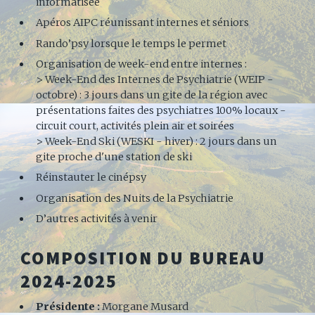
informatisée
Apéros AIPC réunissant internes et séniors
Rando’psy lorsque le temps le permet
Organisation de week-end entre internes :
> Week-End des Internes de Psychiatrie (WEIP -
octobre) : 3 jours dans un gite de la région avec
présentations faites des psychiatres 100% locaux -
circuit court, activités plein air et soirées
> Week-End Ski (WESKI - hiver) : 2 jours dans un
gite proche d'une station de ski
Réinstauter le cinépsy
Organisation des Nuits de la Psychiatrie
D’autres activités à venir
COMPOSITION DU BUREAU
2024-2025
Présidente :
Morgane Musard